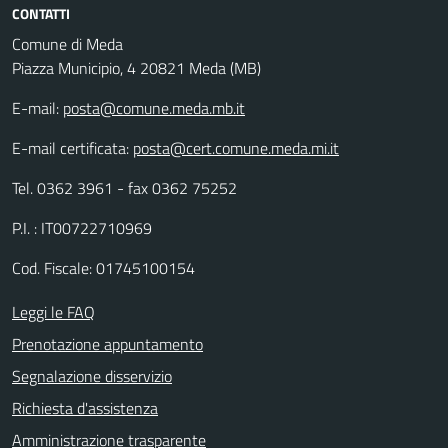
CONTATTI
Comune di Meda
Piazza Municipio, 4 20821 Meda (MB)
E-mail:
posta@comune.meda.mb.it
E-mail certificata:
posta@cert.comune.meda.mi.it
Tel. 0362 3961 - fax 0362 75252
P.I. : IT00722710969
Cod. Fiscale: 01745100154
Leggi le FAQ
Prenotazione appuntamento
Segnalazione disservizio
Richiesta d'assistenza
Amministrazione trasparente