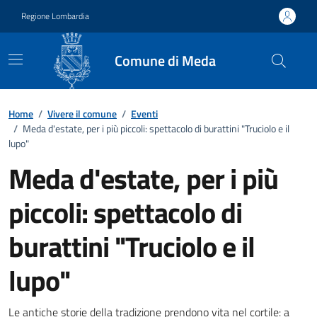
Vai ai contenuti
Vai al footer
Regione Lombardia
Comune di Meda
Home
/
Vivere il comune
/
Eventi
/
Meda d'estate, per i più piccoli: spettacolo di burattini "Truciolo e il
lupo"
Meda d'estate, per i più
piccoli: spettacolo di
burattini "Truciolo e il
lupo"
Le antiche storie della tradizione prendono vita nel cortile: a