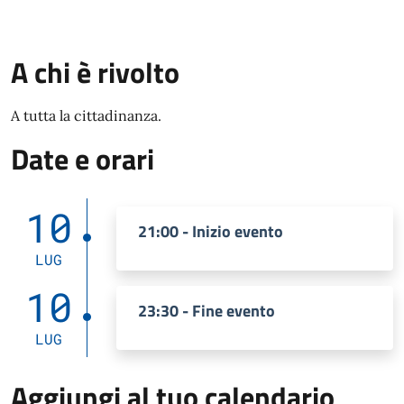
A chi è rivolto
A tutta la cittadinanza.
Date e orari
10
21:00 - Inizio evento
LUG
10
23:30 - Fine evento
LUG
Aggiungi al tuo calendario