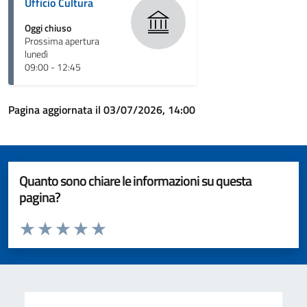
Ufficio Cultura
Oggi chiuso
Prossima apertura
lunedì
09:00 - 12:45
Pagina aggiornata il 03/07/2026, 14:00
Quanto sono chiare le informazioni su questa
pagina?
Valuta da 1 a 5 stelle la pagina
Valuta 1 stelle su 5
Valuta 2 stelle su 5
Valuta 3 stelle su 5
Valuta 4 stelle su 5
Valuta 5 stelle su 5