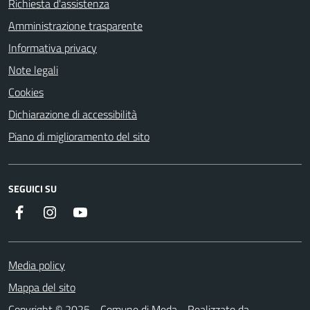
Richiesta d'assistenza
Amministrazione trasparente
Informativa privacy
Note legali
Cookies
Dichiarazione di accessibilità
Piano di miglioramento del sito
SEGUICI SU
Instagram
YouTube
Facebook
Media policy
Mappa del sito
Copyright © 2025 - Comune di Meda - Realizzato da