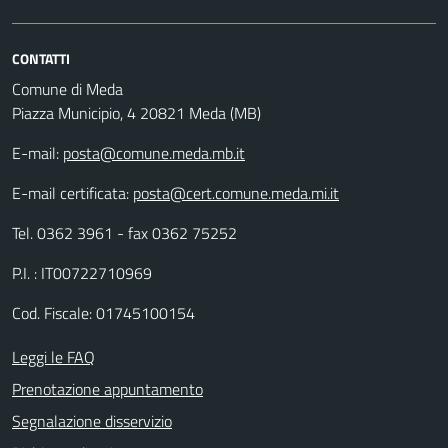
CONTATTI
Comune di Meda
Piazza Municipio, 4 20821 Meda (MB)
E-mail:
posta@comune.meda.mb.it
E-mail certificata:
posta@cert.comune.meda.mi.it
Tel. 0362 3961 - fax 0362 75252
P.I. : IT00722710969
Cod. Fiscale: 01745100154
Leggi le FAQ
Prenotazione appuntamento
Segnalazione disservizio