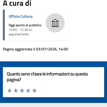
A cura di
Ufficio Cultura
Oggi aperto al pubblico
10:00 - 12:30 su
appuntamento
Pagina aggiornata il 03/07/2026, 14:00
Quanto sono chiare le informazioni su questa
pagina?
Valuta da 1 a 5 stelle la pagina
Valuta 1 stelle su 5
Valuta 2 stelle su 5
Valuta 3 stelle su 5
Valuta 4 stelle su 5
Valuta 5 stelle su 5