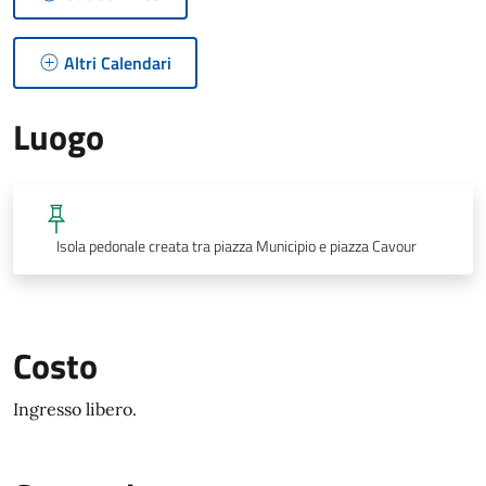
Altri Calendari
Luogo
Isola pedonale creata tra piazza Municipio e piazza Cavour
Costo
Ingresso libero.