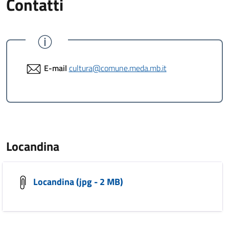
Contatti
E-mail
cultura@comune.meda.mb.it
Locandina
Locandina (jpg - 2 MB)