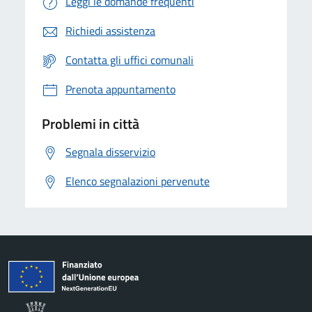
Leggi le domande frequenti
Richiedi assistenza
Contatta gli uffici comunali
Prenota appuntamento
Problemi in città
Segnala disservizio
Elenco segnalazioni pervenute