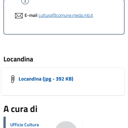
E-mail
cultura@comune.meda.mb.it
Locandina
Locandina (jpg - 392 KB)
A cura di
Ufficio Cultura