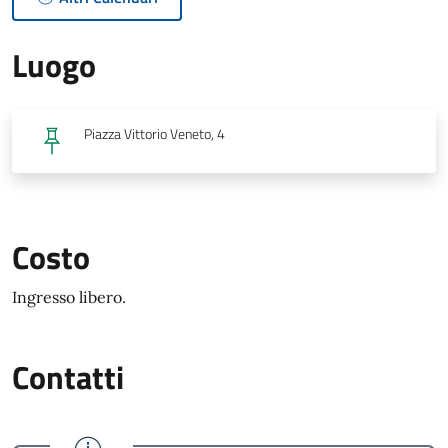
Luogo
Piazza Vittorio Veneto, 4
Costo
Ingresso libero.
Contatti