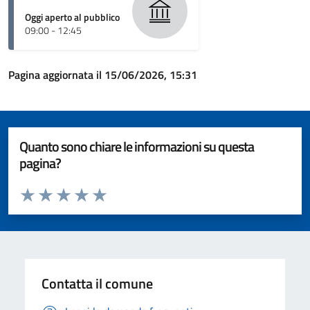
Oggi aperto al pubblico
09:00 - 12:45
Pagina aggiornata il 15/06/2026, 15:31
Quanto sono chiare le informazioni su questa
pagina?
Valuta da 1 a 5 stelle la pagina
Valuta 1 stelle su 5
Valuta 2 stelle su 5
Valuta 3 stelle su 5
Valuta 4 stelle su 5
Valuta 5 stelle su 5
Contatta il comune