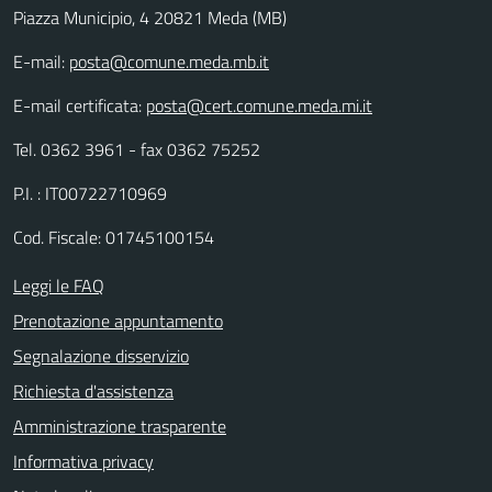
Piazza Municipio, 4 20821 Meda (MB)
E-mail:
posta@comune.meda.mb.it
E-mail certificata:
posta@cert.comune.meda.mi.it
Tel. 0362 3961 - fax 0362 75252
P.I. : IT00722710969
Cod. Fiscale: 01745100154
Leggi le FAQ
Prenotazione appuntamento
Segnalazione disservizio
Richiesta d'assistenza
Amministrazione trasparente
Informativa privacy