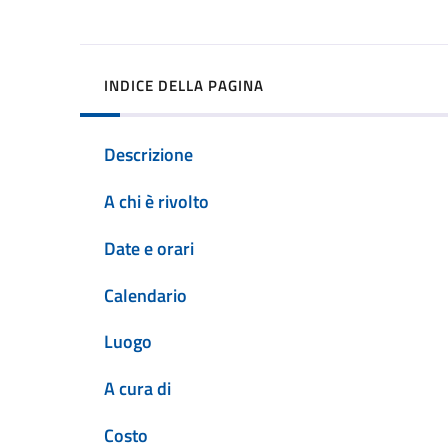
INDICE DELLA PAGINA
Descrizione
A chi è rivolto
Date e orari
Calendario
Luogo
A cura di
Costo