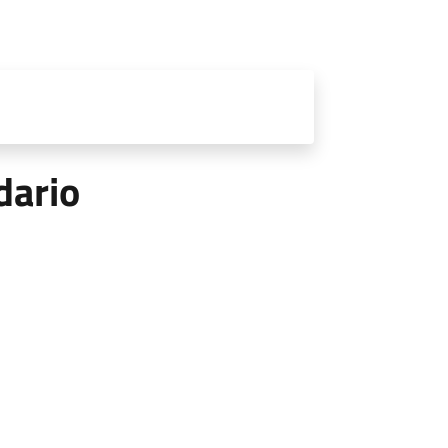
dario