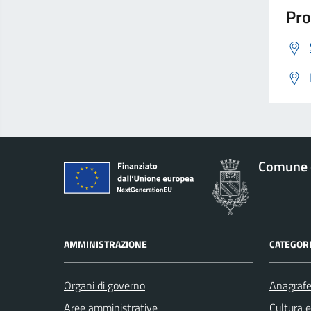
Pro
Comune 
AMMINISTRAZIONE
CATEGORI
Organi di governo
Anagrafe 
Aree amministrative
Cultura 