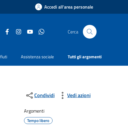
Accedi all'area personale
Facebook
Instagram
YouTube
Whatsapp
Cerca
fiuti
Assistenza sociale
Tutti gli argomenti
Condividi
Vedi azioni
Argomenti
Tempo libero