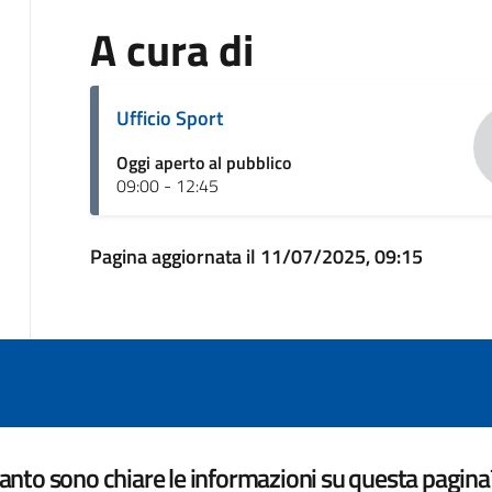
A cura di
Ufficio Sport
Oggi aperto al pubblico
09:00 - 12:45
Pagina aggiornata il 11/07/2025, 09:15
nto sono chiare le informazioni su questa pagina