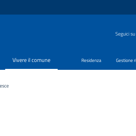
Seguici su
Vivere il comune
Residenza
Gestione ri
Pesce
a