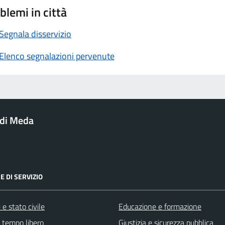
blemi in città
Segnala disservizio
Elenco segnalazioni pervenute
di Meda
E DI SERVIZIO
e stato civile
Educazione e formazione
e tempo libero
Giustizia e sicurezza pubblica