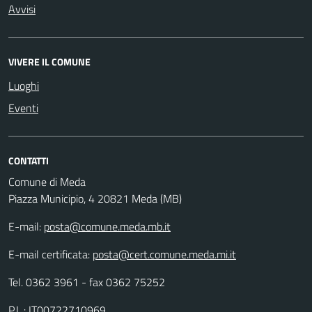
Avvisi
VIVERE IL COMUNE
Luoghi
Eventi
CONTATTI
Comune di Meda
Piazza Municipio, 4 20821 Meda (MB)
E-mail:
posta@comune.meda.mb.it
E-mail certificata:
posta@cert.comune.meda.mi.it
Tel. 0362 3961 - fax 0362 75252
P.I. : IT00722710969