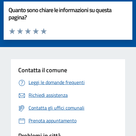
Quanto sono chiare le informazioni su questa
pagina?
Valuta da 1 a 5 stelle la pagina
Valuta 1 stelle su 5
Valuta 2 stelle su 5
Valuta 3 stelle su 5
Valuta 4 stelle su 5
Valuta 5 stelle su 5
Contatta il comune
Leggi le domande frequenti
Richiedi assistenza
Contatta gli uffici comunali
Prenota appuntamento
Problemi in città