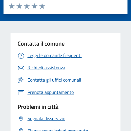
Valuta da 1 a 5 stelle la pagina
Valuta 1 stelle su 5
Valuta 2 stelle su 5
Valuta 3 stelle su 5
Valuta 4 stelle su 5
Valuta 5 stelle su 5
Contatta il comune
Leggi le domande frequenti
Richiedi assistenza
Contatta gli uffici comunali
Prenota appuntamento
Problemi in città
Segnala disservizio
Elenco segnalazioni pervenute