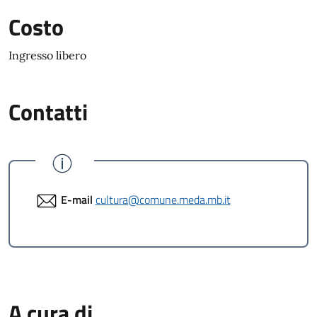
Costo
Ingresso libero
Contatti
E-mail
cultura@comune.meda.mb.it
A cura di