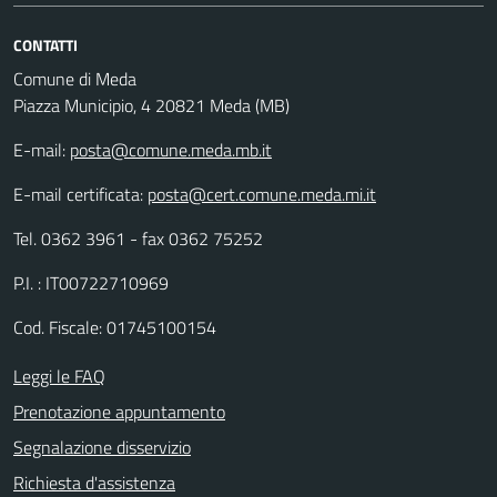
CONTATTI
Comune di Meda
Piazza Municipio, 4 20821 Meda (MB)
E-mail:
posta@comune.meda.mb.it
E-mail certificata:
posta@cert.comune.meda.mi.it
Tel. 0362 3961 - fax 0362 75252
P.I. : IT00722710969
Cod. Fiscale: 01745100154
Leggi le FAQ
Prenotazione appuntamento
Segnalazione disservizio
Richiesta d'assistenza