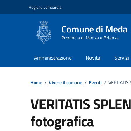
Vai ai contenuti
Vai al footer
Regione Lombardia
Comune di Meda
Provincia di Monza e Brianza
Amministrazione
Novità
Servizi
Home
/
Vivere il comune
/
Eventi
/
VERITATIS 
VERITATIS SPLEN
fotografica