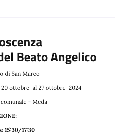
noscenza
 del Beato Angelico
seo di San Marco
a 20 ottobre al 27 ottobre 2024
lo comunale - Meda
IONE:
e 15:30/17:30