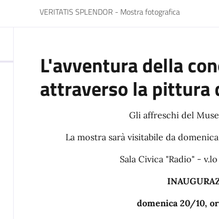
VERITATIS SPLENDOR - Mostra fotografica
L'avventura della co
attraverso la pittura
Gli affreschi del Mu
La mostra sarà visitabile da domenic
Sala Civica "Radio" - v.
INAUGURAZ
domenica 20/10, or