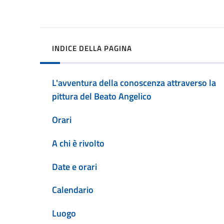
INDICE DELLA PAGINA
L'avventura della conoscenza attraverso la
pittura del Beato Angelico
Orari
A chi è rivolto
Date e orari
Calendario
Luogo