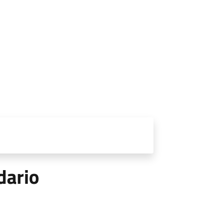
dario