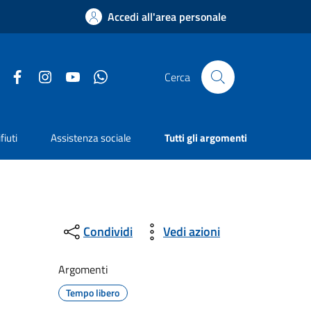
Accedi all'area personale
Facebook
Instagram
YouTube
Whatsapp
Cerca
fiuti
Assistenza sociale
Tutti gli argomenti
Condividi
Vedi azioni
Argomenti
Tempo libero