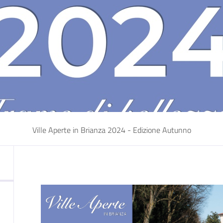
Ville Aperte in Brianza 2024 - Edizione Autunno