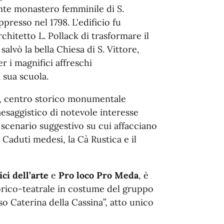
ente monastero femminile di S.
ppresso nel 1798. L'edificio fu
chitetto L. Pollack di trasformare il
salvò la bella Chiesa di S. Vittore,
er i magnifici affreschi
 sua scuola.
eto, centro storico monumentale
esaggistico di notevole interesse
 scenario suggestivo su cui affacciano
Caduti medesi, la Cà Rustica e il
ci dell’arte
e
Pro loco Pro Meda
, è
torico-teatrale in costume del gruppo
so Caterina della Cassina”, atto unico