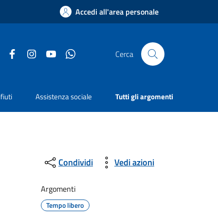
Accedi all'area personale
Facebook
Instagram
YouTube
Whatsapp
Cerca
fiuti
Assistenza sociale
Tutti gli argomenti
Condividi
Vedi azioni
Argomenti
Tempo libero