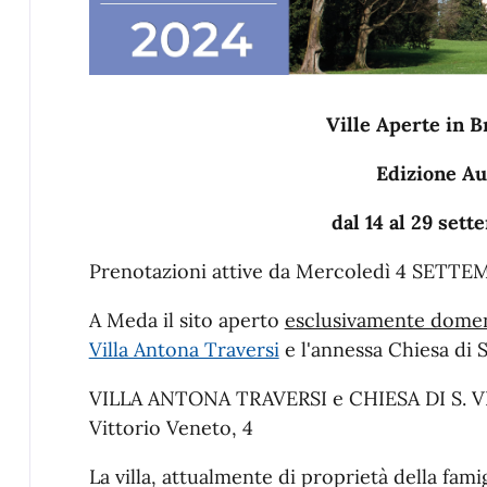
Ville Aperte in B
Edizione A
dal 14 al 29 set
Prenotazioni attive da Mercoledì 4 SETTEM
A Meda il sito aperto
esclusivamente dome
Villa Antona Traversi
e l'annessa Chiesa di S
VILLA ANTONA TRAVERSI e CHIESA DI S. VIT
Vittorio Veneto, 4
La villa, attualmente di proprietà della fami