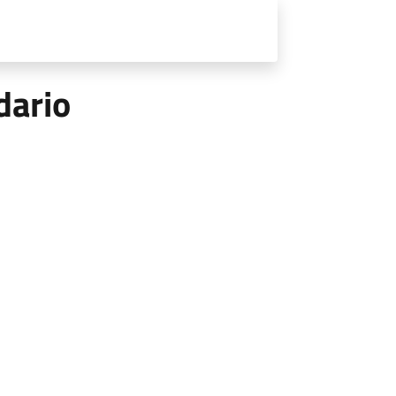
dario