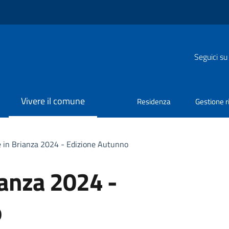
Seguici su
Vivere il comune
Residenza
Gestione ri
e in Brianza 2024 - Edizione Autunno
ianza 2024 -
o