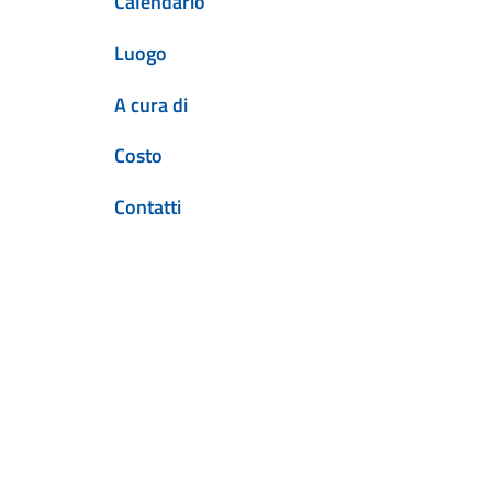
Calendario
Luogo
A cura di
Costo
Contatti