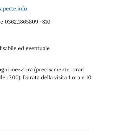
aperte.info
ne 0362.1865809 -810
disabile ed eventuale
o ogni mezz'ora (precisamente: orari
le 17.00). Durata della visita 1 ora e 10'