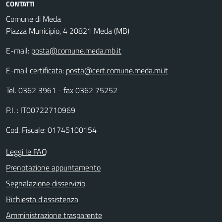
CONTATTI
Comune di Meda
Piazza Municipio, 4 20821 Meda (MB)
E-mail:
posta@comune.meda.mb.it
E-mail certificata:
posta@cert.comune.meda.mi.it
Tel. 0362 3961 - fax 0362 75252
P.I. : IT00722710969
Cod. Fiscale: 01745100154
Leggi le FAQ
Prenotazione appuntamento
Segnalazione disservizio
Richiesta d'assistenza
Amministrazione trasparente