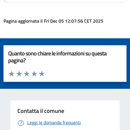
Pagina aggiornata il Fri Dec 05 12:07:56 CET 2025
Quanto sono chiare le informazioni su questa
pagina?
Valuta da 1 a 5 stelle la pagina
Valuta 1 stelle su 5
Valuta 2 stelle su 5
Valuta 3 stelle su 5
Valuta 4 stelle su 5
Valuta 5 stelle su 5
Contatta il comune
Leggi le domande frequenti