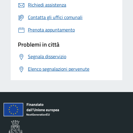
Richiedi assistenza
Contatta gli uffici comunali
Prenota appuntamento
Problemi in città
Segnala disservizio
Elenco segnalazioni pervenute