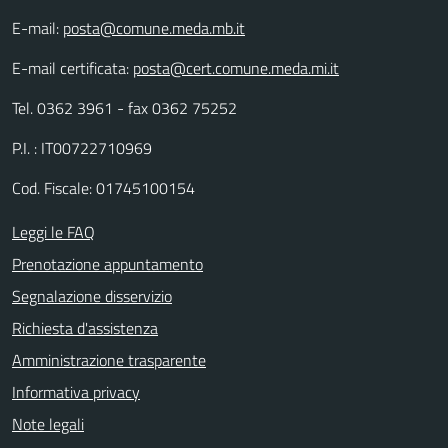
E-mail:
posta@comune.meda.mb.it
E-mail certificata:
posta@cert.comune.meda.mi.it
Tel. 0362 3961 - fax 0362 75252
P.I. : IT00722710969
Cod. Fiscale: 01745100154
Leggi le FAQ
Prenotazione appuntamento
Segnalazione disservizio
Richiesta d'assistenza
Amministrazione trasparente
Informativa privacy
Note legali