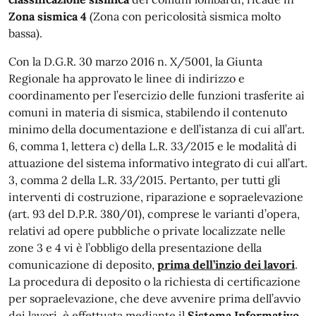
Zona sismica 4
(Zona con pericolosità sismica molto
bassa).
Con la D.G.R. 30 marzo 2016 n. X/5001, la Giunta
Regionale ha approvato le linee di indirizzo e
coordinamento per l’esercizio delle funzioni trasferite ai
comuni in materia di sismica, stabilendo il contenuto
minimo della documentazione e dell’istanza di cui all’art.
6, comma 1, lettera c) della L.R. 33/2015 e le modalità di
attuazione del sistema informativo integrato di cui all’art.
3, comma 2 della L.R. 33/2015. Pertanto, per tutti gli
interventi di costruzione, riparazione e sopraelevazione
(art. 93 del D.P.R. 380/01), comprese le varianti d’opera,
relativi ad opere pubbliche o private localizzate nelle
zone 3 e 4 vi è l’obbligo della presentazione della
comunicazione di deposito,
prima dell’inzio dei lavori
.
La procedura di deposito o la richiesta di certificazione
per sopraelevazione, che deve avvenire prima dell’avvio
dei lavori, è effettuata mediante il
Sistema Informativo