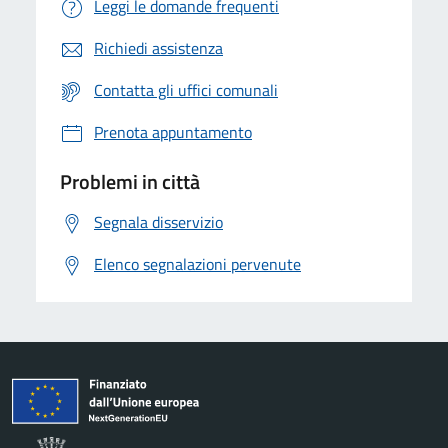
Leggi le domande frequenti
Richiedi assistenza
Contatta gli uffici comunali
Prenota appuntamento
Problemi in città
Segnala disservizio
Elenco segnalazioni pervenute