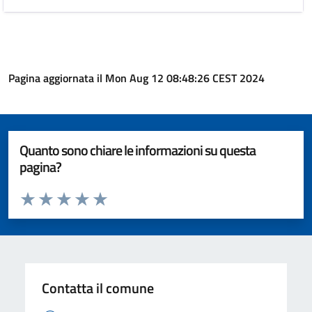
Pagina aggiornata il Mon Aug 12 08:48:26 CEST 2024
Quanto sono chiare le informazioni su questa
pagina?
Valuta da 1 a 5 stelle la pagina
Valuta 1 stelle su 5
Valuta 2 stelle su 5
Valuta 3 stelle su 5
Valuta 4 stelle su 5
Valuta 5 stelle su 5
Contatta il comune