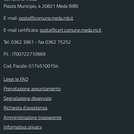
Piazza Municipio, 4 20821 Meda (MB)
E-mail:
posta@comune.meda.mb.it
E-mail certificata:
posta@cert.comune.meda.mi.it
Tel. 0362 3961 - fax 0362 75252
P.I. : IT00722710969
Cod. Fiscale: 01745100154
Leggi le FAQ
Prenotazione appuntamento
Segnalazione disservizio
Richiesta d'assistenza
Amministrazione trasparente
Informativa privacy