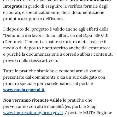
Integrato
in grado di eseguire la verifica formale degli
elaborati, e specificatamente, della documentazione
prodotta a supporto dell’istanza.
Il deposito del progetto è valido anche agli effetti della
“Denuncia dei lavori” di cui all’art. 65 del D.p.r. 380/01
(Denuncia Cementi armati e struttura metallica), se il
modulo di deposito è sottoscritto anche dal costruttore
e purchè la documentazione a corredo abbia i contenuti
previsti dallo stesso articolo.
Tutte le pratiche sismiche e cementi armati vanno
presentate dal commitente o da un suo delegato con
procura speciale per via telematica sul portale
www.meda.cportal.it
Non verranno ritenute valide
le pratiche che
perverranno con altre modalità (es. portale Suap
www.impresainungiorno.gov.it
/ portale MUTA Regione