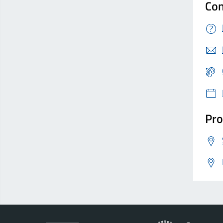
Con
Pro