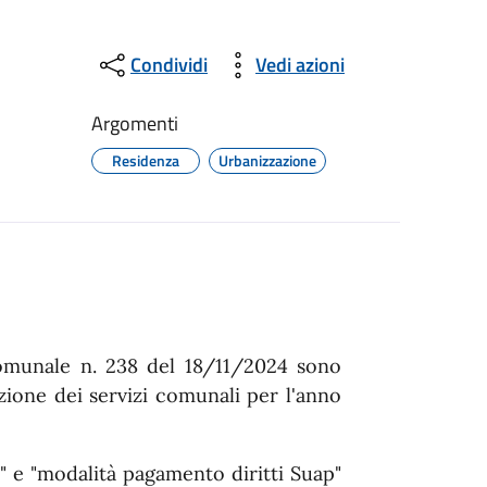
Condividi
Vedi azioni
Argomenti
Residenza
Urbanizzazione
omunale n. 238 del 18/11/2024 sono
izione dei servizi comunali per l'anno
5" e "modalità pagamento diritti Suap"