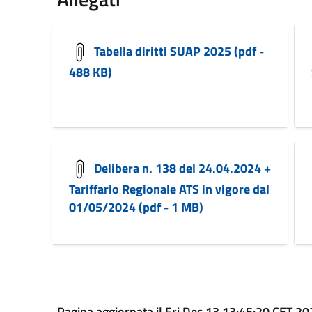
Tabella diritti SUAP 2025 (pdf -
488 KB)
Delibera n. 138 del 24.04.2024 +
Tariffario Regionale ATS in vigore dal
01/05/2024 (pdf - 1 MB)
Pagina aggiornata il Fri Dec 13 13:45:20 CET 2