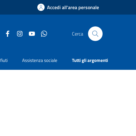
Accedi all'area personale
Facebook
Instagram
YouTube
Whatsapp
Cerca
fiuti
Assistenza sociale
Tutti gli argomenti