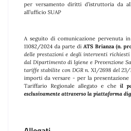
per versamento diritti d’istruttoria da a
all’ufficio SUAP
A seguito di comunicazione pervenuta in
11082/2024 da parte di
ATS Brianza (n. pr
delle prestazioni e degli interventi richiesti
dal Dipartimento di Igiene e Prevenzione Sa
tariffe stabilite con DGR n. XI/2698 del 23
importi da versare - per la presentazione d
Tariffario Regionale allegato e che
il p
esclusivamente attraverso la piattaforma di
Allegati