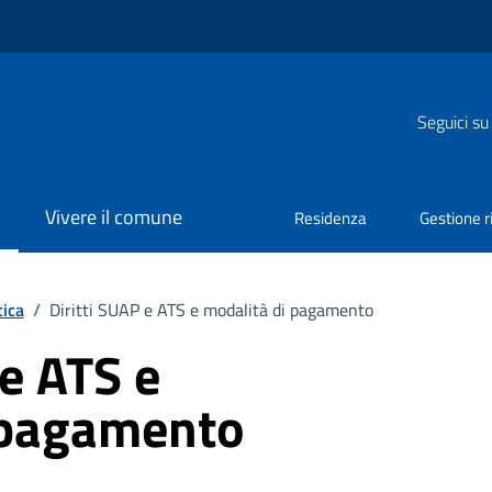
Seguici su
Vivere il comune
Residenza
Gestione ri
tica
/
Diritti SUAP e ATS e modalità di pagamento
 e ATS e
 pagamento