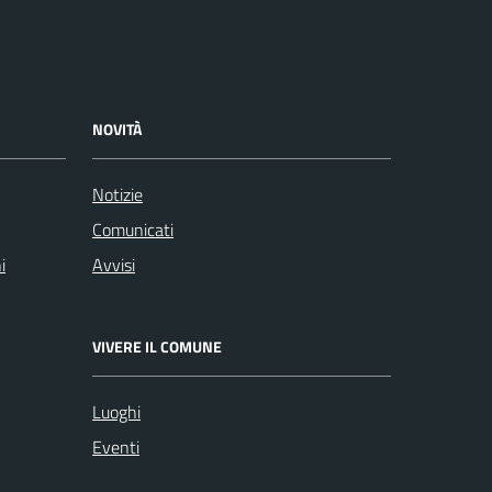
NOVITÀ
Notizie
Comunicati
i
Avvisi
VIVERE IL COMUNE
Luoghi
Eventi