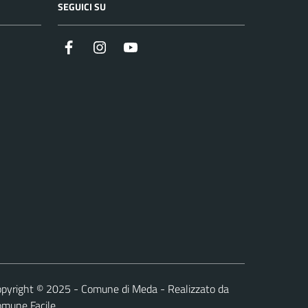
SEGUICI SU
Instagram
YouTube
Facebook
pyright © 2025 - Comune di Meda - Realizzato da
omune Facile