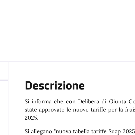
Descrizione
Si informa che con Delibera di Giunta C
state approvate le nuove tariffe per la fru
2025.
Si allegano "nuova tabella tariffe Suap 202