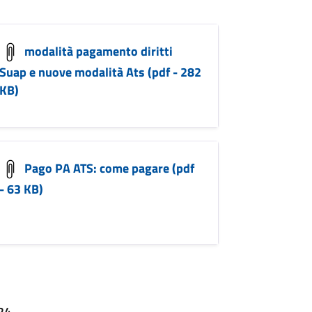
modalità pagamento diritti
Suap e nuove modalità Ats (pdf - 282
KB)
Pago PA ATS: come pagare (pdf
- 63 KB)
024