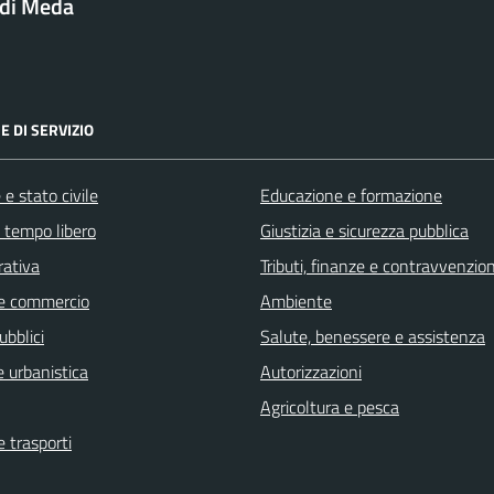
di Meda
E DI SERVIZIO
e stato civile
Educazione e formazione
e tempo libero
Giustizia e sicurezza pubblica
rativa
Tributi, finanze e contravvenzion
e commercio
Ambiente
ubblici
Salute, benessere e assistenza
 urbanistica
Autorizzazioni
Agricoltura e pesca
e trasporti