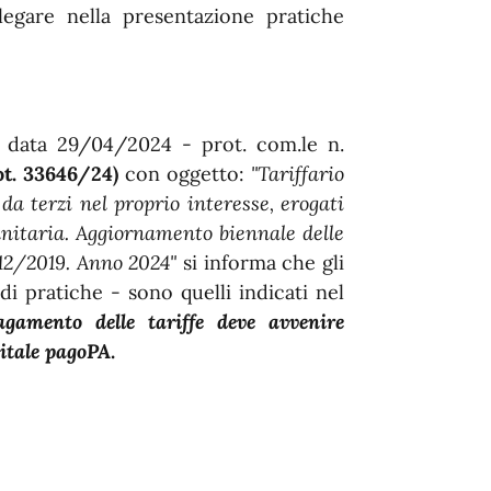
llegare nella presentazione pratiche
 data 29/04/2024 - prot. com.le n.
ot. 33646/24)
con oggetto:
"Tariffario
 da terzi nel proprio interesse, erogati
nitaria. Aggiornamento biennale delle
/12/2019. Anno 2024"
si informa che gli
i pratiche - sono quelli indicati nel
agamento delle tariffe deve avvenire
gitale pagoPA
.