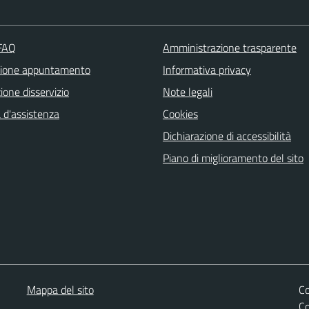
 FAQ
Amministrazione trasparente
zione appuntamento
Informativa privacy
one disservizio
Note legali
 d'assistenza
Cookies
Dichiarazione di accessibilità
Piano di miglioramento del sito
Mappa del sito
Co
C