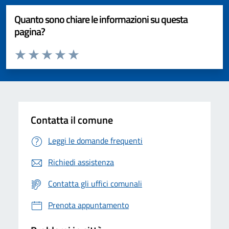
Quanto sono chiare le informazioni su questa
pagina?
Valuta da 1 a 5 stelle la pagina
Valuta 1 stelle su 5
Valuta 2 stelle su 5
Valuta 3 stelle su 5
Valuta 4 stelle su 5
Valuta 5 stelle su 5
Contatta il comune
Leggi le domande frequenti
Richiedi assistenza
Contatta gli uffici comunali
Prenota appuntamento