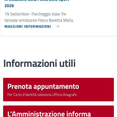
2026
19 Settembre- Parcheggio Viale Tre
Venezie antistante Parco Beretta Molla.
MAGGIORI INFORMAZIONI
Informazioni utili
Prenota appuntamento
Per Carta d'identità seleziona Ufficio Anagrafe
L'Amministrazione informa