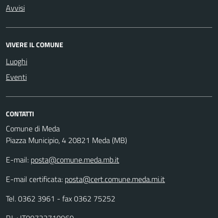
Avvisi
VIVERE IL COMUNE
Luoghi
Eventi
CONTATTI
Comune di Meda
Piazza Municipio, 4 20821 Meda (MB)
E-mail:
posta@comune.meda.mb.it
E-mail certificata:
posta@cert.comune.meda.mi.it
Tel. 0362 3961 - fax 0362 75252