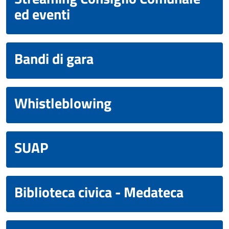
ed eventi
Bandi di gara
Whistleblowing
SUAP
Biblioteca civica - Medateca