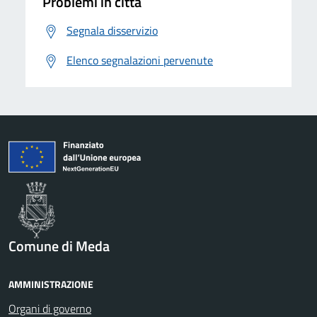
Problemi in città
Segnala disservizio
Elenco segnalazioni pervenute
Comune di Meda
AMMINISTRAZIONE
Organi di governo