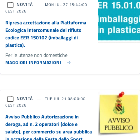
NOVITÀ
MON JUL 27 15:44:00
CEST 2026
Ripresa accettazione alla Piattaforma
Ecologica Intercomunale del rifiuto
codice EER 150102 (imballaggi di
plastica).
Per le utenze non domestiche
MAGGIORI INFORMAZIONI
NOVITÀ
TUE JUL 21 08:00:00
CEST 2026
Avviso Pubblico Autorizzazione in
deroga, ad n. 2 operatori (dolce e
salato), per commercio su area pubblica
in occasione della Festa dello Sport