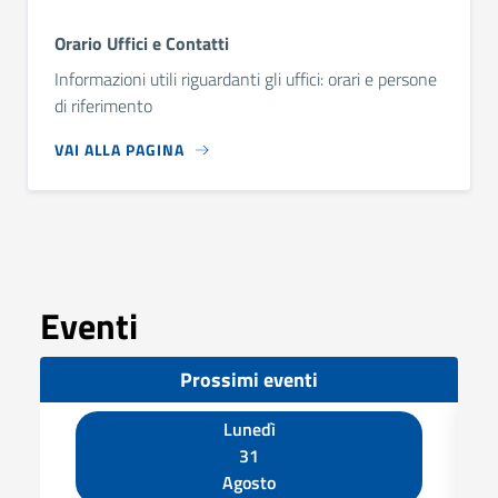
Orario Uffici e Contatti
Informazioni utili riguardanti gli uffici: orari e persone
di riferimento
VAI ALLA PAGINA
Eventi
Prossimi eventi
Lunedì
31
Agosto