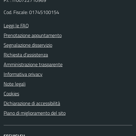
P.I. : IT00722710969
Cod. Fiscale: 01745100154
Leggi le FAQ
Prenotazione appuntamento
Segnalazione disservizio
Richiesta d'assistenza
Amministrazione trasparente
Informativa privacy
Note legali
Cookies
Dichiarazione di accessibilità
Piano di miglioramento del sito
SEGUICI SU