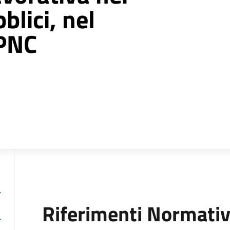
blici, nel
 PNC
Riferimenti Normativ