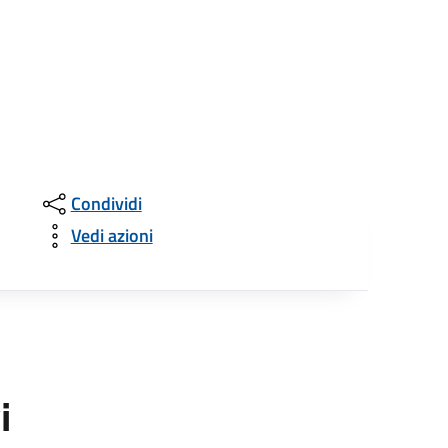
Condividi
Vedi azioni
i