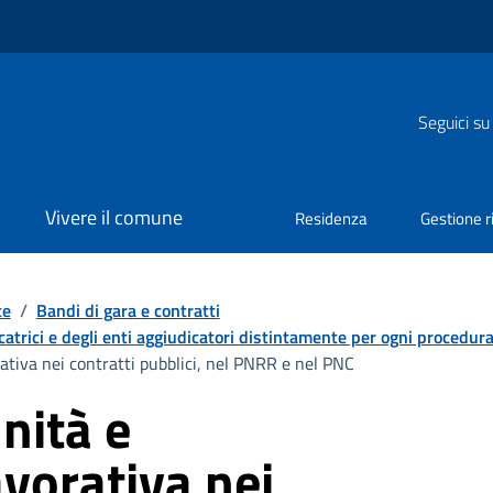
Seguici su
Vivere il comune
Residenza
Gestione ri
te
/
Bandi di gara e contratti
catrici e degli enti aggiudicatori distintamente per ogni procedur
rativa nei contratti pubblici, nel PNRR e nel PNC
nità e
avorativa nei