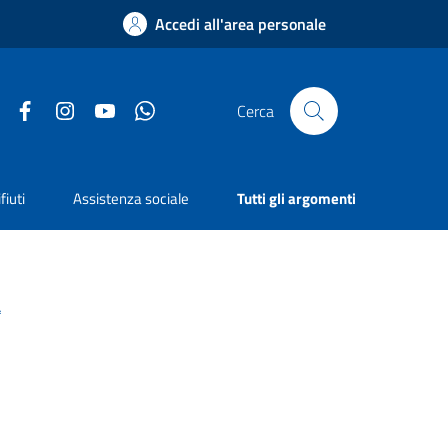
Accedi all'area personale
Facebook
Instagram
YouTube
Whatsapp
Cerca
fiuti
Assistenza sociale
Tutti gli argomenti
a