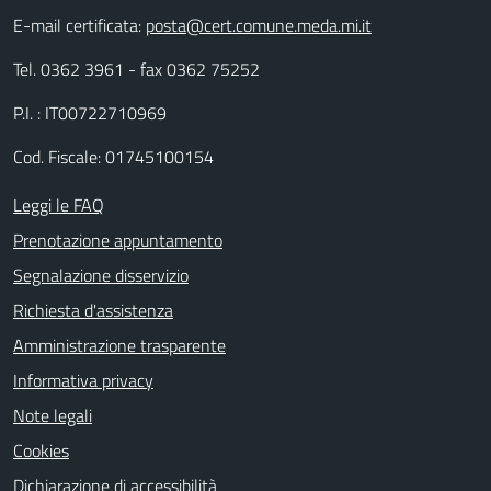
E-mail certificata:
posta@cert.comune.meda.mi.it
Tel. 0362 3961 - fax 0362 75252
P.I. : IT00722710969
Cod. Fiscale: 01745100154
Leggi le FAQ
Prenotazione appuntamento
Segnalazione disservizio
Richiesta d'assistenza
Amministrazione trasparente
Informativa privacy
Note legali
Cookies
Dichiarazione di accessibilità