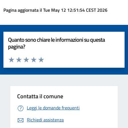
Pagina aggiornata il Tue May 12 12:51:54 CEST 2026
Quanto sono chiare le informazioni su questa
pagina?
Valuta da 1 a 5 stelle la pagina
Valuta 1 stelle su 5
Valuta 2 stelle su 5
Valuta 3 stelle su 5
Valuta 4 stelle su 5
Valuta 5 stelle su 5
Contatta il comune
Leggi le domande frequenti
Richiedi assistenza