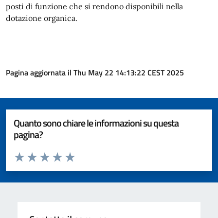
posti di funzione che si rendono disponibili nella
dotazione organica.
Pagina aggiornata il Thu May 22 14:13:22 CEST 2025
Quanto sono chiare le informazioni su questa
pagina?
Valuta da 1 a 5 stelle la pagina
Valuta 1 stelle su 5
Valuta 2 stelle su 5
Valuta 3 stelle su 5
Valuta 4 stelle su 5
Valuta 5 stelle su 5