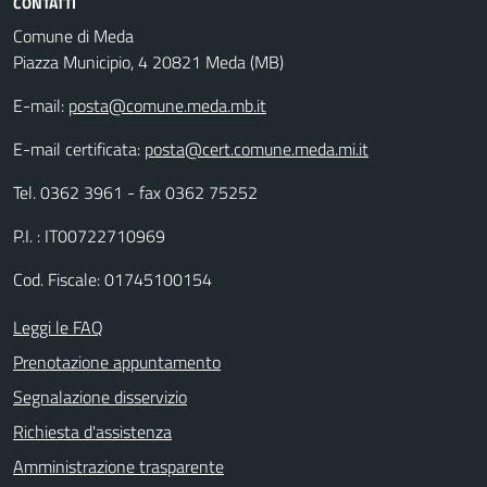
CONTATTI
Comune di Meda
Piazza Municipio, 4 20821 Meda (MB)
E-mail:
posta@comune.meda.mb.it
E-mail certificata:
posta@cert.comune.meda.mi.it
Tel. 0362 3961 - fax 0362 75252
P.I. : IT00722710969
Cod. Fiscale: 01745100154
Leggi le FAQ
Prenotazione appuntamento
Segnalazione disservizio
Richiesta d'assistenza
Amministrazione trasparente