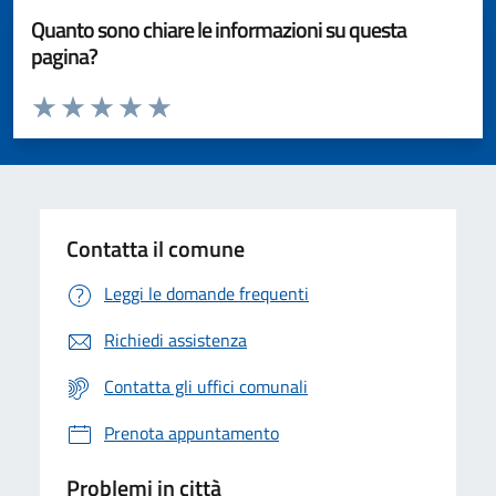
Quanto sono chiare le informazioni su questa
pagina?
Valuta da 1 a 5 stelle la pagina
Valuta 1 stelle su 5
Valuta 2 stelle su 5
Valuta 3 stelle su 5
Valuta 4 stelle su 5
Valuta 5 stelle su 5
Contatta il comune
Leggi le domande frequenti
Richiedi assistenza
Contatta gli uffici comunali
Prenota appuntamento
Problemi in città