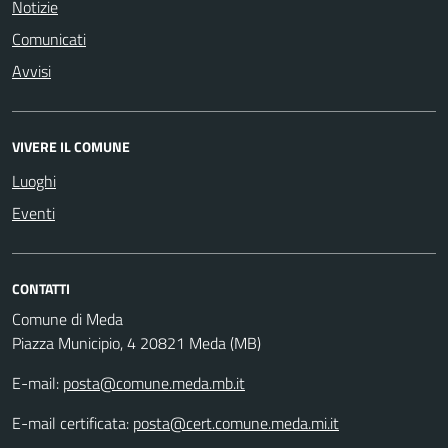
Notizie
Comunicati
Avvisi
VIVERE IL COMUNE
Luoghi
Eventi
CONTATTI
Comune di Meda
Piazza Municipio, 4 20821 Meda (MB)
E-mail:
posta@comune.meda.mb.it
E-mail certificata:
posta@cert.comune.meda.mi.it