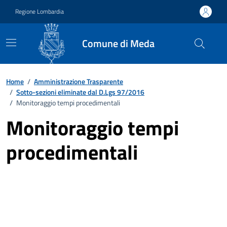
Vai ai contenuti
Vai al footer
Regione Lombardia
Comune di Meda
Home
/
Amministrazione Trasparente
/
Sotto-sezioni eliminate dal D.Lgs 97/2016
/
Monitoraggio tempi procedimentali
Monitoraggio tempi
procedimentali