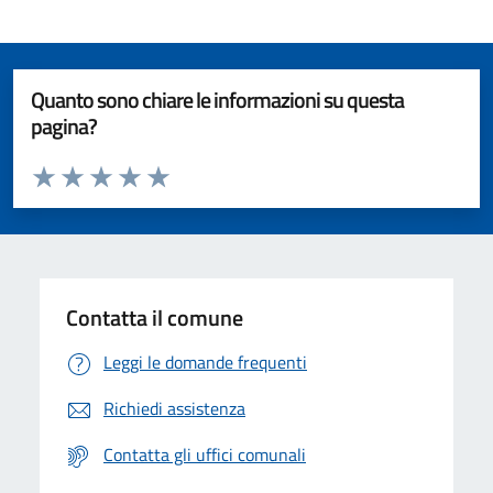
Quanto sono chiare le informazioni su questa
pagina?
Valuta da 1 a 5 stelle la pagina
Valuta 1 stelle su 5
Valuta 2 stelle su 5
Valuta 3 stelle su 5
Valuta 4 stelle su 5
Valuta 5 stelle su 5
Contatta il comune
Leggi le domande frequenti
Richiedi assistenza
Contatta gli uffici comunali