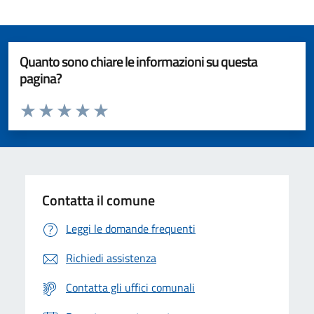
Quanto sono chiare le informazioni su questa
pagina?
Valuta da 1 a 5 stelle la pagina
Valuta 1 stelle su 5
Valuta 2 stelle su 5
Valuta 3 stelle su 5
Valuta 4 stelle su 5
Valuta 5 stelle su 5
Contatta il comune
Leggi le domande frequenti
Richiedi assistenza
Contatta gli uffici comunali