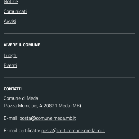
Notizie
Comunicati
Avvisi
VIVERE IL COMUNE
Luoghi
Eventi
CONTATTI
Comune di Meda
Piazza Municipio, 4 20821 Meda (MB)
E-mail:
posta@comune.meda.mb.it
E-mail certificata:
posta@cert.comune.meda.mi.it