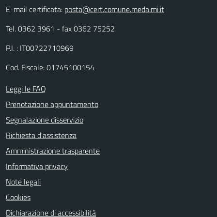
E-mail certificata:
posta@cert.comune.meda.mi.it
Tel. 0362 3961 - fax 0362 75252
P.I. : IT00722710969
Cod. Fiscale: 01745100154
Leggi le FAQ
Prenotazione appuntamento
Segnalazione disservizio
Richiesta d'assistenza
Amministrazione trasparente
Informativa privacy
Note legali
Cookies
Dichiarazione di accessibilità