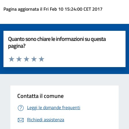
Pagina aggiornata il Fri Feb 10 15:24:00 CET 2017
Quanto sono chiare le informazioni su questa
pagina?
Valuta da 1 a 5 stelle la pagina
Valuta 1 stelle su 5
Valuta 2 stelle su 5
Valuta 3 stelle su 5
Valuta 4 stelle su 5
Valuta 5 stelle su 5
Contatta il comune
Leggi le domande frequenti
Richiedi assistenza