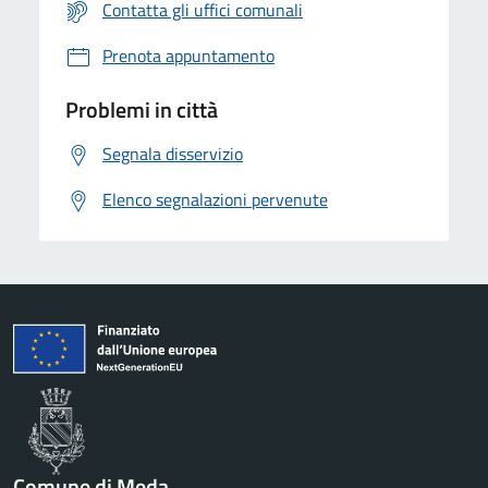
Contatta gli uffici comunali
Prenota appuntamento
Problemi in città
Segnala disservizio
Elenco segnalazioni pervenute
Comune di Meda