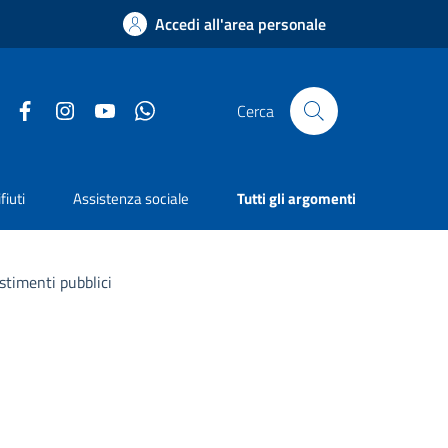
Accedi all'area personale
Facebook
Instagram
YouTube
Whatsapp
Cerca
fiuti
Assistenza sociale
Tutti gli argomenti
estimenti pubblici