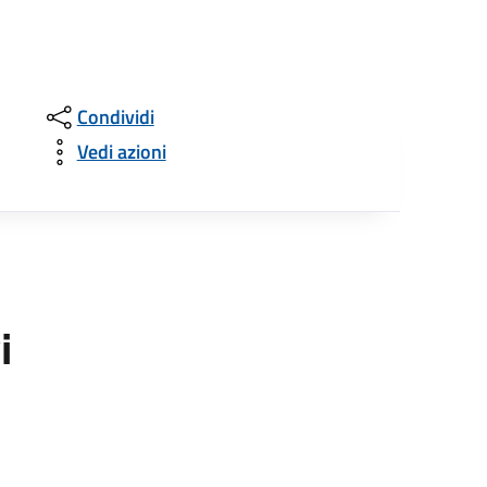
Condividi
Vedi azioni
i