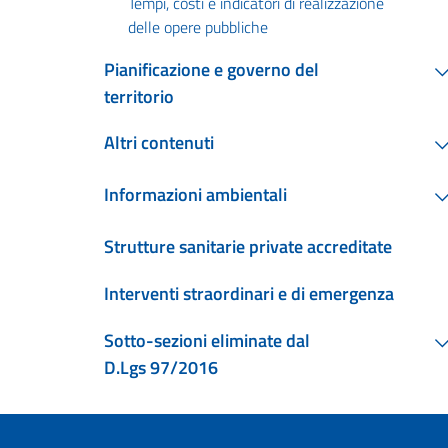
Tempi, costi e indicatori di realizzazione
delle opere pubbliche
Pianificazione e governo del
territorio
Altri contenuti
Informazioni ambientali
Strutture sanitarie private accreditate
Interventi straordinari e di emergenza
Sotto-sezioni eliminate dal
D.Lgs 97/2016