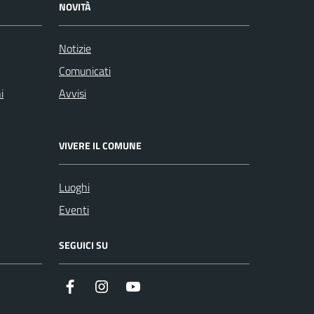
NOVITÀ
Notizie
Comunicati
i
Avvisi
VIVERE IL COMUNE
Luoghi
Eventi
SEGUICI SU
Instagram
YouTube
Facebook