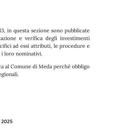
/2013, in questa sezione sono pubblicate
tazione e verifica degli investimenti
cifici ad essi attributi, le procedure e
 i loro nominativi.
ica al Comune di Meda perché obbligo
gionali.
T 2025