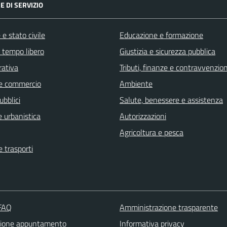
E DI SERVIZIO
e stato civile
Educazione e formazione
e tempo libero
Giustizia e sicurezza pubblica
rativa
Tributi, finanze e contravvenzion
e commercio
Ambiente
ubblici
Salute, benessere e assistenza
 urbanistica
Autorizzazioni
Agricoltura e pesca
e trasporti
 FAQ
Amministrazione trasparente
zione appuntamento
Informativa privacy