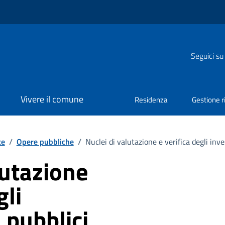
Seguici su
Vivere il comune
Residenza
Gestione ri
te
/
Opere pubbliche
/
Nuclei di valutazione e verifica degli inv
lutazione
gli
 pubblici