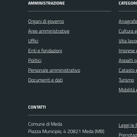
AMMINISTRAZIONE
CATEGORI
Organi di governo
Anagrafe 
Aree amministrative
Cultura 
Uffici
Vita lavo
Enti e fondazioni
Imprese 
Politici
Appalti p
Personale amministrativo
Catasto e
Documenti e dati
Turismo
Mobilità 
CONTATTI
Comune di Meda
Leggi le
Piazza Municipio, 4 20821 Meda (MB)
Prenota