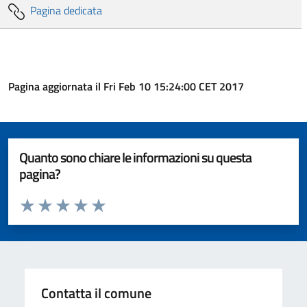
Pagina dedicata
Pagina aggiornata il Fri Feb 10 15:24:00 CET 2017
Quanto sono chiare le informazioni su questa
pagina?
Valuta da 1 a 5 stelle la pagina
Valuta 1 stelle su 5
Valuta 2 stelle su 5
Valuta 3 stelle su 5
Valuta 4 stelle su 5
Valuta 5 stelle su 5
Contatta il comune