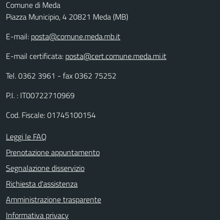
Comune di Meda
Piazza Municipio, 4 20821 Meda (MB)
E-mail:
posta@comune.meda.mb.it
E-mail certificata:
posta@cert.comune.meda.mi.it
Tel. 0362 3961 - fax 0362 75252
P.I. : IT00722710969
Cod. Fiscale: 01745100154
Leggi le FAQ
Prenotazione appuntamento
Segnalazione disservizio
Richiesta d'assistenza
Amministrazione trasparente
Informativa privacy