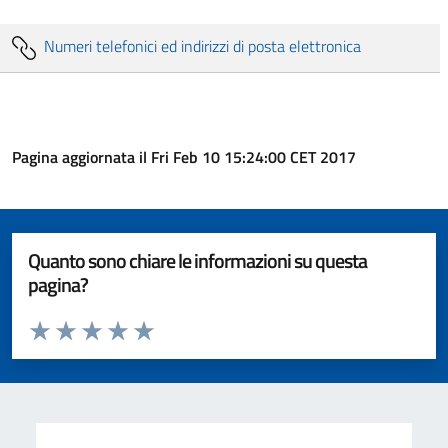
Numeri telefonici ed indirizzi di posta elettronica
Pagina aggiornata il Fri Feb 10 15:24:00 CET 2017
Quanto sono chiare le informazioni su questa
pagina?
Valuta da 1 a 5 stelle la pagina
Valuta 1 stelle su 5
Valuta 2 stelle su 5
Valuta 3 stelle su 5
Valuta 4 stelle su 5
Valuta 5 stelle su 5