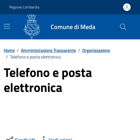
Vai ai contenuti
Vai al footer
Regione Lombardia
Comune di Meda
Home
/
Amministrazione Trasparente
/
Organizzazione
/
Telefono e posta elettronica
Telefono e posta
elettronica