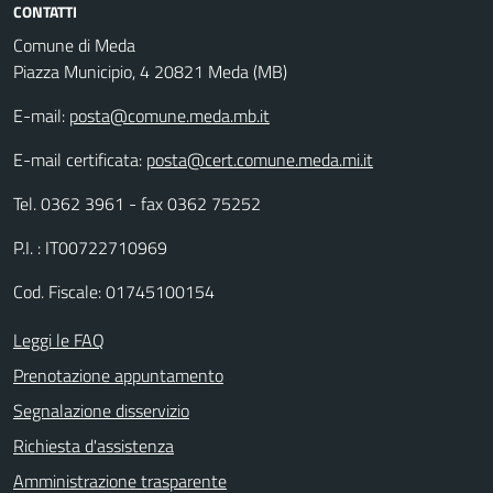
CONTATTI
Comune di Meda
Piazza Municipio, 4 20821 Meda (MB)
E-mail:
posta@comune.meda.mb.it
E-mail certificata:
posta@cert.comune.meda.mi.it
Tel. 0362 3961 - fax 0362 75252
P.I. : IT00722710969
Cod. Fiscale: 01745100154
Leggi le FAQ
Prenotazione appuntamento
Segnalazione disservizio
Richiesta d'assistenza
Amministrazione trasparente