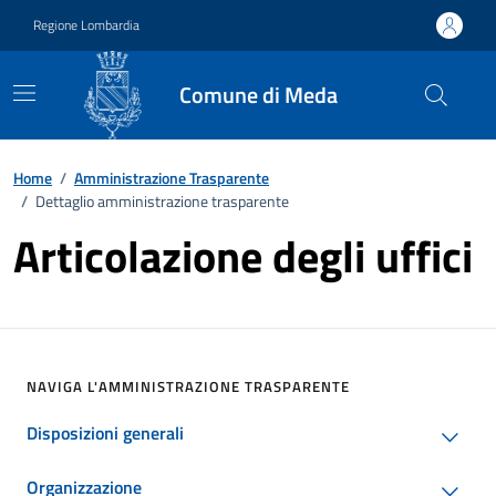
Vai ai contenuti
Vai al footer
Regione Lombardia
Comune di Meda
Home
/
Amministrazione Trasparente
/
Dettaglio amministrazione trasparente
Articolazione degli uffici
NAVIGA L'AMMINISTRAZIONE TRASPARENTE
Disposizioni generali
Organizzazione