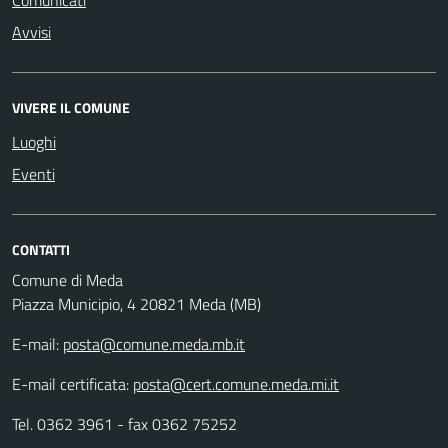
Comunicati
Avvisi
VIVERE IL COMUNE
Luoghi
Eventi
CONTATTI
Comune di Meda
Piazza Municipio, 4 20821 Meda (MB)
E-mail:
posta@comune.meda.mb.it
E-mail certificata:
posta@cert.comune.meda.mi.it
Tel. 0362 3961 - fax 0362 75252