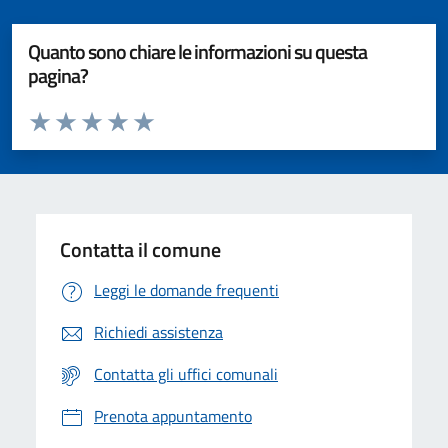
Quanto sono chiare le informazioni su questa
pagina?
Valuta da 1 a 5 stelle la pagina
Valuta 1 stelle su 5
Valuta 2 stelle su 5
Valuta 3 stelle su 5
Valuta 4 stelle su 5
Valuta 5 stelle su 5
Contatta il comune
Leggi le domande frequenti
Richiedi assistenza
Contatta gli uffici comunali
Prenota appuntamento