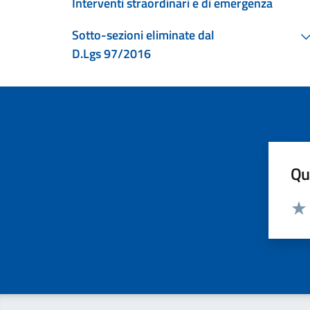
Interventi straordinari e di emergenza
Sotto-sezioni eliminate dal
D.Lgs 97/2016
Qua
Valut
Valu