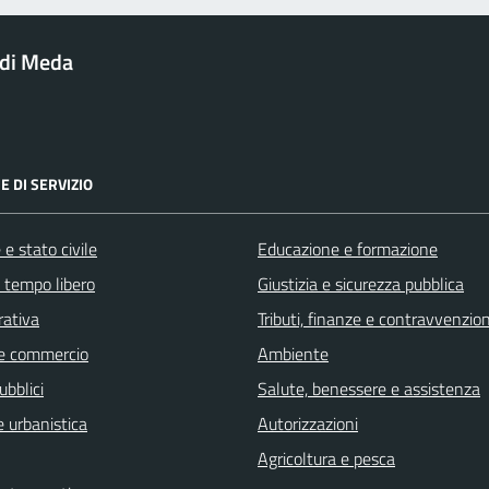
di Meda
E DI SERVIZIO
e stato civile
Educazione e formazione
e tempo libero
Giustizia e sicurezza pubblica
rativa
Tributi, finanze e contravvenzion
e commercio
Ambiente
ubblici
Salute, benessere e assistenza
 urbanistica
Autorizzazioni
Agricoltura e pesca