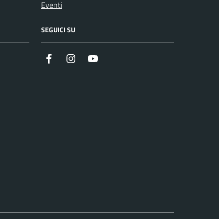
Eventi
SEGUICI SU
Instagram
YouTube
Facebook