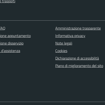
e trasporti
 FAQ
Amministrazione trasparente
zione appuntamento
Informativa privacy
one disservizio
Note legali
 d'assistenza
Cookies
Dichiarazione di accessibilità
Piano di miglioramento del sito