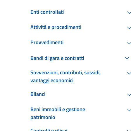
Enti controllati
Attività e procedimenti
Provvedimenti
Bandi di gara e contratti
Sovvenzioni, contributi, sussidi,
vantaggi economici
Bilanci
Beni immobili e gestione
patrimonio
Controlli e rilievi