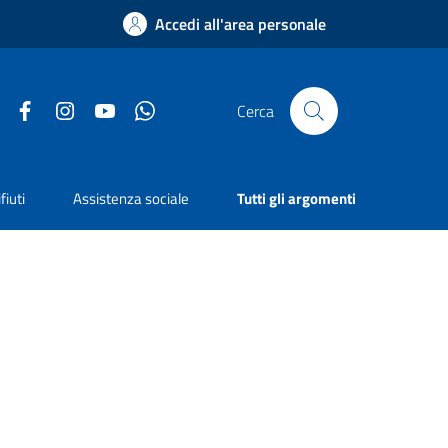
Accedi all'area personale
Facebook
Instagram
YouTube
Whatsapp
Cerca
fiuti
Assistenza sociale
Tutti gli argomenti