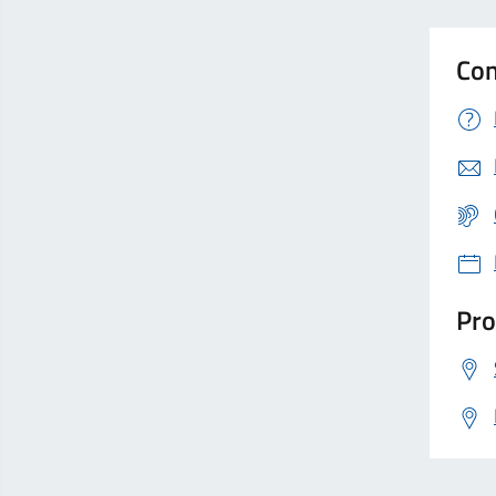
Con
Pro