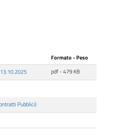
Formato - Peso
pdf - 479 KB
l 13.10.2025
tratti Pubblici)