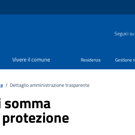
Seguici su
Vivere il comune
Residenza
Gestione ri
te
/
Dettaglio amministrazione trasparente
di somma
 protezione